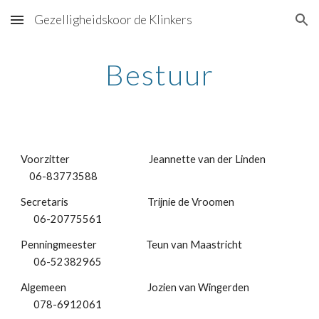
Gezelligheidskoor de Klinkers
Skip to main content
Skip to navigation
Bestuur
Voorzitter Jeannette van der Linden
06-83773588
Secretaris Trijnie de Vroomen
06-20775561
Penningmeester Teun van Maastricht
06-52382965
Algemeen Jozien van Wingerden
078-6912061