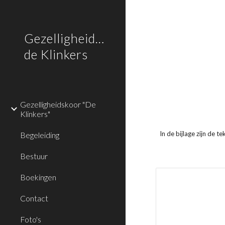
Sk
Gezelligheidskoor
de Klinkers
Gezelligheidskoor "De
Klinkers"
In de bijlage zijn de 
Begeleiding
Bestuur
Boekingen
Contact
Foto's