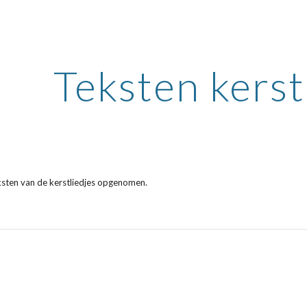
ip to main content
Skip to navigat
Teksten kerst
teksten van de kerstliedjes opgenomen.