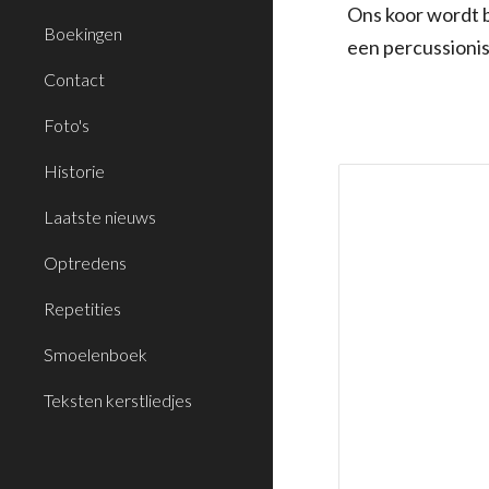
Ons koor wordt b
Boekingen
een percussionis
Contact
Foto's
Historie
Laatste nieuws
Optredens
Repetities
Smoelenboek
Teksten kerstliedjes