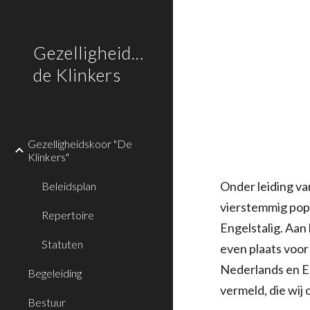
Sk
Gezelligheidskoor
de Klinkers
Gezelligheidskoor "De
Klinkers"
Onder leiding va
Beleidsplan
vierstemmig popu
Repertoire
Engelstalig. Aan
Statuten
even plaats voor
Nederlands en Eng
Begeleiding
vermeld, die wij
Bestuur